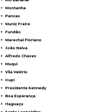
Montanha
Pancas
Muniz Freire
Fundão
Marechal Floriano
João Neiva
Alfredo Chaves
Muqui
Vila Valério
Irupi
Presidente Kennedy
Boa Esperança
Itaguaçu
Santa Leopoldina