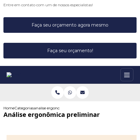
Entre em contato com um de nossos especialistas!
Faça seu orçamento agora mesmo
Faça seu orçamento!
Home
Categorias
analise ergonomica preliminar
Análise ergonômica preliminar