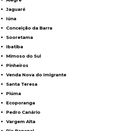
Jaguaré
Iúna
Conceição da Barra
Sooretama
Ibatiba
Mimoso do Sul
Pinheiros
Venda Nova do Imigrante
Santa Teresa
Piúma
Ecoporanga
Pedro Canário
Vargem Alta
Rio Bananal