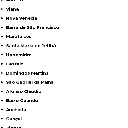
Viana
Nova Venécia
Barra de São Francisco
Marataízes
Santa Maria de Jetibá
Itapemirim
Castelo
Domingos Martins
São Gabriel da Palha
Afonso Cláudio
Baixo Guandu
Anchieta
Guaçuí
Alegre