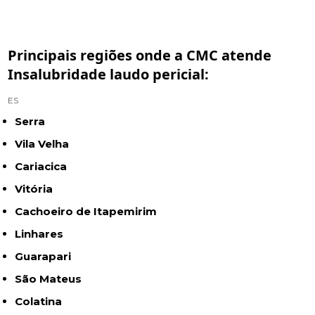
Principais regiões onde a CMC atende
Insalubridade laudo pericial:
ES
Serra
Vila Velha
Cariacica
Vitória
Cachoeiro de Itapemirim
Linhares
Guarapari
São Mateus
Colatina