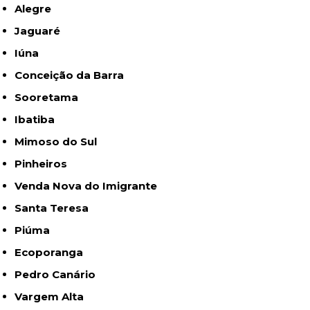
Alegre
Jaguaré
Iúna
Conceição da Barra
Sooretama
Ibatiba
Mimoso do Sul
Pinheiros
Venda Nova do Imigrante
Santa Teresa
Piúma
Ecoporanga
Pedro Canário
Vargem Alta