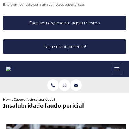
Entre em contato com um de nossos especialistas!
Faça seu orçamento agora mesmo
Faça seu orçamento!
Home
Categorias
insalubridade laudo pericial
Insalubridade laudo pericial