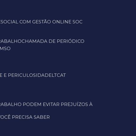
ESOCIAL COM GESTÃO ONLINE SOC
TRABALHO
CHAMADA DE PERIÓDICO
CMSO
E E PERICULOSIDADE
LTCAT
 VOCÊ PRECISA SABER