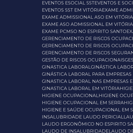
EVENTOS ESOCIAL SST
EVENTOS E SOCI
EVENTOS SST EM VITÓRIA
EXAME ADM
EXAME ADMISSIONAL ASO EM VITÓRI
EXAME ASO ADMISSIONAL EM VITÓRI
EXAME PCMSO NO ESPIRITO SANTO
E
GERENCIAMENTO DE RISCOS OCUPAC
GERENCIAMENTO DE RISCOS OCUPAC
GERENCIAMENTO DE RISCOS SEGUR
GESTÃO DE RISCOS OCUPACIONAIS
G
GINASTICA LABORAL
GINÁSTICA LAB
GINÁSTICA LABORAL PARA EMPRESAS 
GINASTICA LABORAL NAS EMPRESAS 
GINASTICA LABORAL EM VITÓRIA
HIG
HIGIENE OCUPACIONAL
HIGIENE OC
HIGIENE OCUPACIONAL EM SERRA
H
HIGIENE E SAÚDE OCUPACIONAL EM 
INSALUBRIDADE LAUDO PERICIAL
LA
LAUDO ERGONÔMICO NO ESPIRITO S
LAUDO DE INSALUBRIDADE
LAUDO D