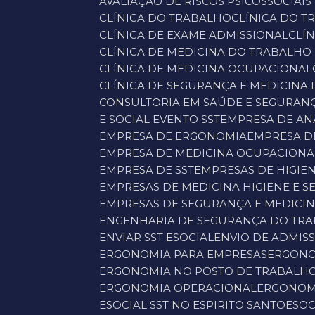
AVALIAÇÃO DE RISCOS PSICOSSOCIAIS
CLÍNICA DO TRABALHO
CLÍNICA DO 
CLÍNICA DE EXAME ADMISSIONAL
CL
CLÍNICA DE MEDICINA DO TRABALHO
CLÍNICA DE MEDICINA OCUPACIONAL
CLÍNICA DE SEGURANÇA E MEDICINA
CONSULTORIA EM SAÚDE E SEGURAN
E SOCIAL EVENTO SST
EMPRESA DE A
EMPRESA DE ERGONOMIA
EMPRESA D
EMPRESA DE MEDICINA OCUPACIONA
EMPRESA DE SST
EMPRESAS DE HIGIE
EMPRESAS DE MEDICINA HIGIENE E
EMPRESAS DE SEGURANÇA E MEDICI
ENGENHARIA DE SEGURANÇA DO TR
ENVIAR SST ESOCIAL
ENVIO DE ADMIS
ERGONOMIA PARA EMPRESAS
ERGONO
ERGONOMIA NO POSTO DE TRABALH
ERGONOMIA OPERACIONAL
ERGONOM
ESOCIAL SST NO ESPIRITO SANTO
ESO