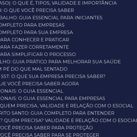
SO): O QUE É, TIPOS, VALIDADE E IMPORTÂNCIA
: O QUE VOCÊ PRECISA SABER
ALHO: GUIA ESSENCIAL PARA INICIANTES
 COMPLETO PARA EMPRESAS
 COMPLETO PARA SUA EMPRESA
 PARA CONHECER E PRATICAR
 PARA FAZER CORRETAMENTE
PARA SIMPLIFICAR O PROCESSO
LHO: GUIA PRÁTICO PARA MELHORAR SUA SAÚDE
M PÉ DO QUE MAL SENTADO
 SST: O QUE SUA EMPRESA PRECISA SABER?
UE VOCÊ PRECISA SABER AGORA
ONAIS: O GUIA ESSENCIAL
ONAIS: O GUIA ESSENCIAL PARA EMPRESAS
 QUEM PRECISA, VALIDADE E RELAÇÃO COM O ESOCIAL
RITO SANTO: GUIA COMPLETO PARA ENTENDER
É? QUEM PRECISA? VALIDADE E RELAÇÃO COM O ESOCIA
VOCÊ PRECISA SABER PARA PROTEÇÃO
VOCÊ PRECISA SABER PARA SE PROTEGER