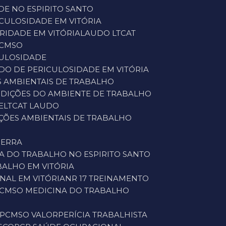
DE NO ESPIRITO SANTO
ICULOSIDADE EM VITÓRIA
RIDADE EM VITÓRIA
LAUDO LTCAT
PCMSO
CULOSIDADE
UDO DE PERICULOSIDADE EM VITÓRIA
S AMBIENTAIS DE TRABALHO
NDIÇÕES DO AMBIENTE DE TRABALHO
E
LTCAT LAUDO
IÇÕES AMBIENTAIS DE TRABALHO
SERRA
NA DO TRABALHO NO ESPIRITO SANTO
BALHO EM VITÓRIA
NAL EM VITÓRIA
NR 17 TREINAMENTO
PCMSO MEDICINA DO TRABALHO
PCMSO VALOR
PERÍCIA TRABALHISTA