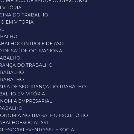
RO MÉDICO DE SAÚDE OCUPACIONAL
 VITÓRIA
DICINA DO TRABALHO
HO EM VITÓRIA
AL
RABALHO
RABALHO
CONTROLE DE ASO
DO DE SAÚDE OCUPACIONAL
RABALHO
URANÇA DO TRABALHO
 TRABALHO
 TRABALHO
ARIA DE SEGURANÇA DO TRABALHO
BALHO EM VITÓRIA
ONOMIA EMPRESARIAL
TRABALHO
GONOMIA NO TRABALHO ESCRITÓRIO
RABALHO
ESOCIAL SST
ST ESOCIAL
EVENTO SST E SOCIAL