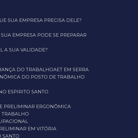
 QUE SUA EMPRESA PRECISA DELE?
O SUA EMPRESA PODE SE PREPARAR
L A SUA VALIDADE?
URANÇA DO TRABALHO
AET EM SERRA
GONÔMICA DO POSTO DE TRABALHO
NO ESPIRITO SANTO
SE PRELIMINAR ERGONÔMICA
O TRABALHO
CUPACIONAL
PRELIMINAR EM VITÓRIA
O SANTO