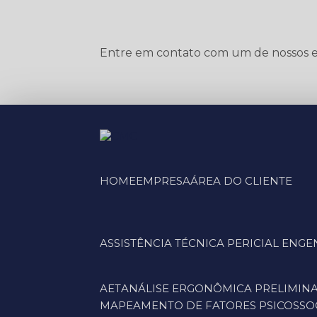
Entre em contato com um de nossos es
HOME
EMPRESA
ÁREA DO CLIENTE
ASSISTÊNCIA TÉCNICA PERICIAL EN
AET
ANÁLISE ERGONÔMICA PRELIMINA
MAPEAMENTO DE FATORES PSICOSSOC