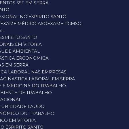
VENTOS SST EM SERRA
ANTO
SSIONAL NO ESPIRITO SANTO
A
EXAME MÉDICO ASO
EXAME PCMSO
AL
ESPIRITO SANTO
ONAIS EM VITÓRIA
SAÚDE AMBIENTAL
NASTICA ERGONOMICA
AS EM SERRA
TICA LABORAL NAS EMPRESAS
IA
GINASTICA LABORAL EM SERRA
NE E MEDICINA DO TRABALHO
MBIENTE DE TRABALHO
PACIONAL
ALUBRIDADE LAUDO
ONÔMICO DO TRABALHO
CO EM VITÓRIA
O ESPIRITO SANTO