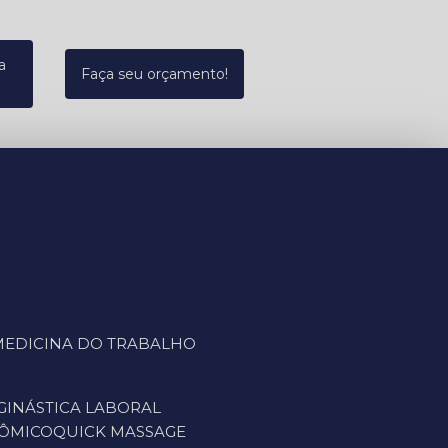
a
Faça seu orçamento!
L MEDICINA DO TRABALHO
GINÁSTICA LABORAL
NÔMICO
QUICK MASSAGE