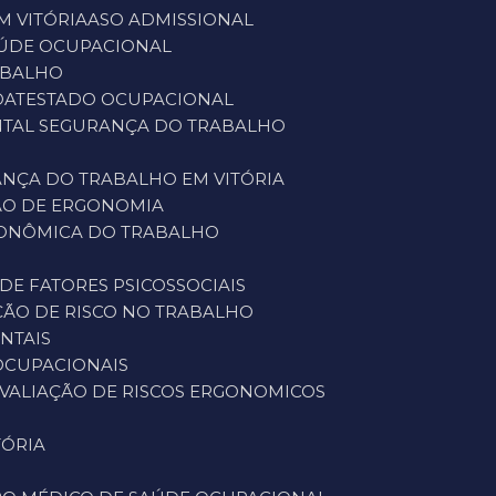
M VITÓRIA
ASO ADMISSIONAL
SAÚDE OCUPACIONAL
ABALHO
O
ATESTADO OCUPACIONAL
ENTAL SEGURANÇA DO TRABALHO
ANÇA DO TRABALHO EM VITÓRIA
ÇÃO DE ERGONOMIA
GONÔMICA DO TRABALHO
 DE FATORES PSICOSSOCIAIS
AÇÃO DE RISCO NO TRABALHO
ENTAIS
 OCUPACIONAIS
AVALIAÇÃO DE RISCOS ERGONOMICOS
TÓRIA