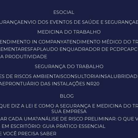
ESOCIAL
EGURANÇA
ENVIO DOS EVENTOS DE SAÚDE E SEGURANÇA
MEDICINA DO TRABALHO
TENDIMENTO IN COMPANY
ATENDIMENTO MÉDICO DO 
LEMENTARES
FAP
LAUDO ENQUADRADOR DE PCD
PCA
P
 A PRODUTIVIDADE
SEGURANÇA DO TRABALHO
ES DE RISCOS AMBIENTAIS
CONSULTORIA
INSALUBRIDAD
PAE
PRONTUÁRIO DAS INSTALAÇÕES NR20
BLOG
SUA EMPRESA
ICAR CADA UMA?
ANÁLISE DE RISCO PRELIMINAR: O QUE
EM ESCRITÓRIO: GUIA PRÁTICO ESSENCIAL
UE VOCÊ PRECISA SABER