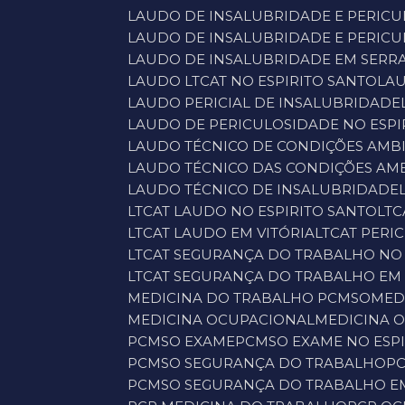
LAUDO DE INSALUBRIDADE E PERIC
LAUDO DE INSALUBRIDADE E PERIC
LAUDO DE INSALUBRIDADE EM SERR
LAUDO LTCAT NO ESPIRITO SANTO
LA
LAUDO PERICIAL DE INSALUBRIDADE
LAUDO DE PERICULOSIDADE NO ESPI
LAUDO TÉCNICO DE CONDIÇÕES AMB
LAUDO TÉCNICO DAS CONDIÇÕES AMB
LAUDO TÉCNICO DE INSALUBRIDADE
LTCAT LAUDO NO ESPIRITO SANTO
LT
LTCAT LAUDO EM VITÓRIA
LTCAT PER
LTCAT SEGURANÇA DO TRABALHO NO 
LTCAT SEGURANÇA DO TRABALHO EM 
MEDICINA DO TRABALHO PCMSO
ME
MEDICINA OCUPACIONAL
MEDICINA 
PCMSO EXAME
PCMSO EXAME NO ESP
PCMSO SEGURANÇA DO TRABALHO
P
PCMSO SEGURANÇA DO TRABALHO E