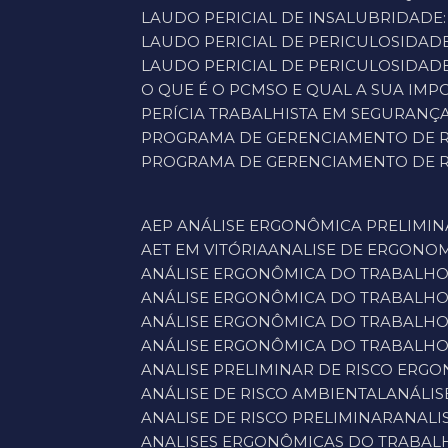
LAUDO PERICIAL DE INSALUBRIDADE
LAUDO PERICIAL DE PERICULOSIDAD
LAUDO PERICIAL DE PERICULOSIDADE
O QUE É O PCMSO E QUAL A SUA IM
PERÍCIA TRABALHISTA EM SEGURAN
PROGRAMA DE GERENCIAMENTO DE R
PROGRAMA DE GERENCIAMENTO DE RI
AEP ANÁLISE ERGONÔMICA PRELIMI
AET EM VITÓRIA
ANALISE DE ERGONO
ANÁLISE ERGONÔMICA DO TRABALH
ANÁLISE ERGONÔMICA DO TRABALHO
ANÁLISE ERGONÔMICA DO TRABALHO
ANÁLISE ERGONÔMICA DO TRABALHO
ANALISE PRELIMINAR DE RISCO ERG
ANÁLISE DE RISCO AMBIENTAL
ANÁLI
ANALISE DE RISCO PRELIMINAR
ANAL
ANALISES ERGONÔMICAS DO TRABAL