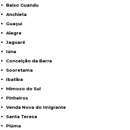
Baixo Guandu
Anchieta
Guaçuí
Alegre
Jaguaré
Iúna
Conceição da Barra
Sooretama
Ibatiba
Mimoso do Sul
Pinheiros
Venda Nova do Imigrante
Santa Teresa
Piúma