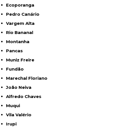
Ecoporanga
Pedro Canário
Vargem Alta
Rio Bananal
Montanha
Pancas
Muniz Freire
Fundão
Marechal Floriano
João Neiva
Alfredo Chaves
Muqui
Vila Valério
Irupi