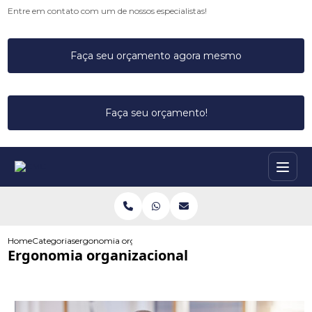
Entre em contato com um de nossos especialistas!
Faça seu orçamento agora mesmo
Faça seu orçamento!
Home
Categorias
ergonomia organizacional
Ergonomia organizacional