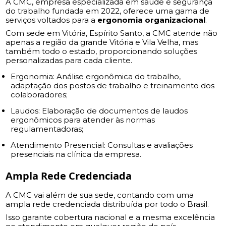
A CMC, empresa especializada em saúde e segurança
do trabalho fundada em 2022, oferece uma gama de
serviços voltados para a
ergonomia organizacional
.
Com sede em Vitória, Espírito Santo, a CMC atende não
apenas a região da grande Vitória e Vila Velha, mas
também todo o estado, proporcionando soluções
personalizadas para cada cliente.
Ergonomia: Análise ergonômica do trabalho,
adaptação dos postos de trabalho e treinamento dos
colaboradores;
Laudos: Elaboração de documentos de laudos
ergonômicos para atender às normas
regulamentadoras;
Atendimento Presencial: Consultas e avaliações
presenciais na clínica da empresa.
Ampla Rede Credenciada
A CMC vai além de sua sede, contando com uma
ampla rede credenciada distribuída por todo o Brasil.
Isso garante cobertura nacional e a mesma excelência