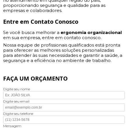
no atendimento em qualquer região do país,
proporcionando segurança e qualidade para as
empresas e colaboradores.
Entre em Contato Conosco
Se você busca melhorar a
ergonomia organizacional
em sua empresa, entre em contato conosco.
Nossa equipe de profissionais qualificados está pronta
para oferecer as melhores soluções personalizadas
para atender às suas necessidades e garantir a saúde, a
segurança e a eficiência no ambiente de trabalho.
FAÇA UM ORÇAMENTO
Digite seu nome
Digite seu email
Digite seu telefone
Mensagem