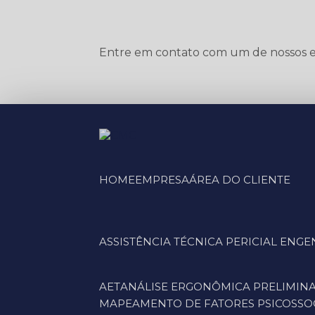
Entre em contato com um de nossos es
HOME
EMPRESA
ÁREA DO CLIENTE
ASSISTÊNCIA TÉCNICA PERICIAL EN
AET
ANÁLISE ERGONÔMICA PRELIMINA
MAPEAMENTO DE FATORES PSICOSSOC