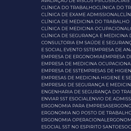
AVALIAÇÃO DE RISCOS PSICOSSOCIAIS
CLÍNICA DO TRABALHO
CLÍNICA DO 
CLÍNICA DE EXAME ADMISSIONAL
CL
CLÍNICA DE MEDICINA DO TRABALHO
CLÍNICA DE MEDICINA OCUPACIONAL
CLÍNICA DE SEGURANÇA E MEDICINA
CONSULTORIA EM SAÚDE E SEGURAN
E SOCIAL EVENTO SST
EMPRESA DE A
EMPRESA DE ERGONOMIA
EMPRESA D
EMPRESA DE MEDICINA OCUPACIONA
EMPRESA DE SST
EMPRESAS DE HIGIE
EMPRESAS DE MEDICINA HIGIENE E
EMPRESAS DE SEGURANÇA E MEDICI
ENGENHARIA DE SEGURANÇA DO TR
ENVIAR SST ESOCIAL
ENVIO DE ADMIS
ERGONOMIA PARA EMPRESAS
ERGONO
ERGONOMIA NO POSTO DE TRABALH
ERGONOMIA OPERACIONAL
ERGONOM
ESOCIAL SST NO ESPIRITO SANTO
ESO