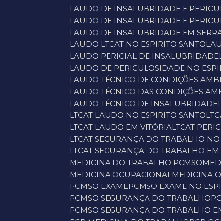
LAUDO DE INSALUBRIDADE E PERIC
LAUDO DE INSALUBRIDADE E PERIC
LAUDO DE INSALUBRIDADE EM SERR
LAUDO LTCAT NO ESPIRITO SANTO
LA
LAUDO PERICIAL DE INSALUBRIDADE
LAUDO DE PERICULOSIDADE NO ESPI
LAUDO TÉCNICO DE CONDIÇÕES AMB
LAUDO TÉCNICO DAS CONDIÇÕES AMB
LAUDO TÉCNICO DE INSALUBRIDADE
LTCAT LAUDO NO ESPIRITO SANTO
LT
LTCAT LAUDO EM VITÓRIA
LTCAT PER
LTCAT SEGURANÇA DO TRABALHO NO 
LTCAT SEGURANÇA DO TRABALHO EM 
MEDICINA DO TRABALHO PCMSO
ME
MEDICINA OCUPACIONAL
MEDICINA 
PCMSO EXAME
PCMSO EXAME NO ESP
PCMSO SEGURANÇA DO TRABALHO
P
PCMSO SEGURANÇA DO TRABALHO E