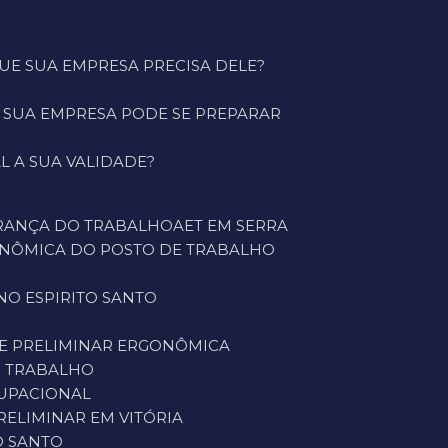
 QUE SUA EMPRESA PRECISA DELE?
O SUA EMPRESA PODE SE PREPARAR
L A SUA VALIDADE?
URANÇA DO TRABALHO
AET EM SERRA
GONÔMICA DO POSTO DE TRABALHO
NO ESPIRITO SANTO
SE PRELIMINAR ERGONÔMICA
O TRABALHO
CUPACIONAL
PRELIMINAR EM VITÓRIA
O SANTO