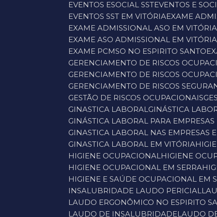
EVENTOS ESOCIAL SST
EVENTOS E SOCI
EVENTOS SST EM VITÓRIA
EXAME ADM
EXAME ADMISSIONAL ASO EM VITÓRI
EXAME ASO ADMISSIONAL EM VITÓRI
EXAME PCMSO NO ESPIRITO SANTO
E
GERENCIAMENTO DE RISCOS OCUPAC
GERENCIAMENTO DE RISCOS OCUPAC
GERENCIAMENTO DE RISCOS SEGUR
GESTÃO DE RISCOS OCUPACIONAIS
G
GINASTICA LABORAL
GINÁSTICA LAB
GINÁSTICA LABORAL PARA EMPRESAS 
GINASTICA LABORAL NAS EMPRESAS 
GINASTICA LABORAL EM VITÓRIA
HIG
HIGIENE OCUPACIONAL
HIGIENE OC
HIGIENE OCUPACIONAL EM SERRA
H
HIGIENE E SAÚDE OCUPACIONAL EM 
INSALUBRIDADE LAUDO PERICIAL
LA
LAUDO ERGONÔMICO NO ESPIRITO S
LAUDO DE INSALUBRIDADE
LAUDO D