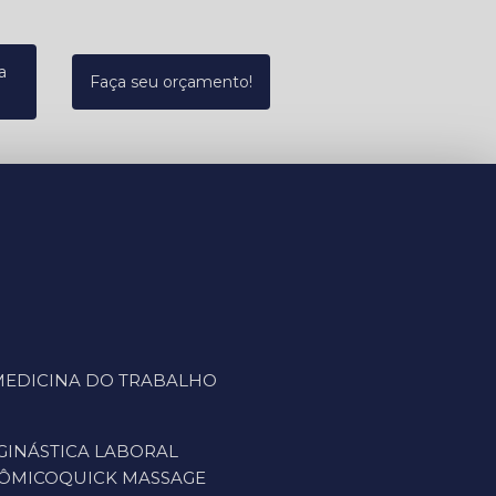
a
Faça seu orçamento!
L MEDICINA DO TRABALHO
GINÁSTICA LABORAL
NÔMICO
QUICK MASSAGE