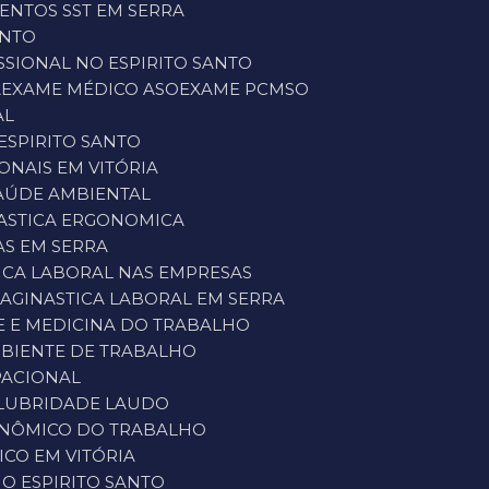
VENTOS SST EM SERRA
ANTO
SSIONAL NO ESPIRITO SANTO
A
EXAME MÉDICO ASO
EXAME PCMSO
AL
ESPIRITO SANTO
ONAIS EM VITÓRIA
SAÚDE AMBIENTAL
NASTICA ERGONOMICA
AS EM SERRA
TICA LABORAL NAS EMPRESAS
IA
GINASTICA LABORAL EM SERRA
NE E MEDICINA DO TRABALHO
MBIENTE DE TRABALHO
PACIONAL
ALUBRIDADE LAUDO
ONÔMICO DO TRABALHO
CO EM VITÓRIA
O ESPIRITO SANTO