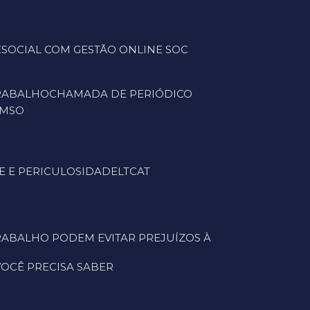
ESOCIAL COM GESTÃO ONLINE SOC
TRABALHO
CHAMADA DE PERIÓDICO
CMSO
E E PERICULOSIDADE
LTCAT
 VOCÊ PRECISA SABER