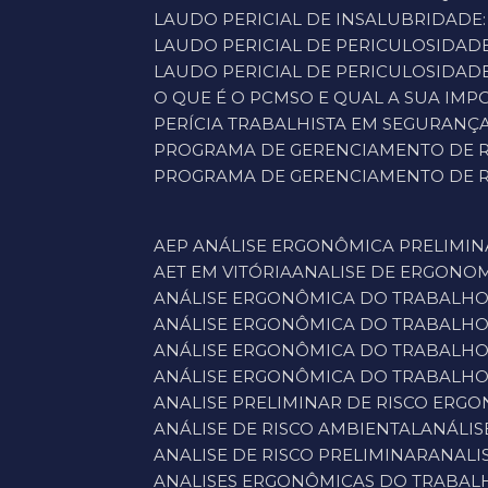
LAUDO PERICIAL DE INSALUBRIDADE
LAUDO PERICIAL DE PERICULOSIDAD
LAUDO PERICIAL DE PERICULOSIDADE
O QUE É O PCMSO E QUAL A SUA IM
PERÍCIA TRABALHISTA EM SEGURAN
PROGRAMA DE GERENCIAMENTO DE R
PROGRAMA DE GERENCIAMENTO DE RI
AEP ANÁLISE ERGONÔMICA PRELIMI
AET EM VITÓRIA
ANALISE DE ERGONO
ANÁLISE ERGONÔMICA DO TRABALH
ANÁLISE ERGONÔMICA DO TRABALHO
ANÁLISE ERGONÔMICA DO TRABALHO
ANÁLISE ERGONÔMICA DO TRABALHO
ANALISE PRELIMINAR DE RISCO ERG
ANÁLISE DE RISCO AMBIENTAL
ANÁLI
ANALISE DE RISCO PRELIMINAR
ANAL
ANALISES ERGONÔMICAS DO TRABAL