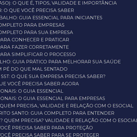
SO): O QUE É, TIPOS, VALIDADE E IMPORTÂNCIA
: O QUE VOCÊ PRECISA SABER
ALHO: GUIA ESSENCIAL PARA INICIANTES
 COMPLETO PARA EMPRESAS
 COMPLETO PARA SUA EMPRESA
 PARA CONHECER E PRATICAR
 PARA FAZER CORRETAMENTE
PARA SIMPLIFICAR O PROCESSO
LHO: GUIA PRÁTICO PARA MELHORAR SUA SAÚDE
M PÉ DO QUE MAL SENTADO
 SST: O QUE SUA EMPRESA PRECISA SABER?
UE VOCÊ PRECISA SABER AGORA
ONAIS: O GUIA ESSENCIAL
ONAIS: O GUIA ESSENCIAL PARA EMPRESAS
 QUEM PRECISA, VALIDADE E RELAÇÃO COM O ESOCIAL
RITO SANTO: GUIA COMPLETO PARA ENTENDER
É? QUEM PRECISA? VALIDADE E RELAÇÃO COM O ESOCIA
VOCÊ PRECISA SABER PARA PROTEÇÃO
VOCÊ PRECISA SABER PARA SE PROTEGER