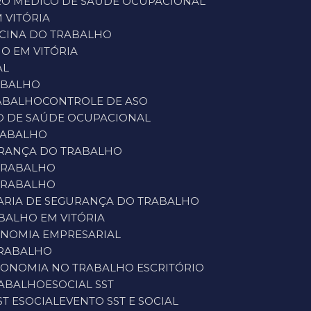
RO MÉDICO DE SAÚDE OCUPACIONAL
 VITÓRIA
DICINA DO TRABALHO
HO EM VITÓRIA
AL
RABALHO
RABALHO
CONTROLE DE ASO
DO DE SAÚDE OCUPACIONAL
RABALHO
URANÇA DO TRABALHO
 TRABALHO
 TRABALHO
ARIA DE SEGURANÇA DO TRABALHO
BALHO EM VITÓRIA
ONOMIA EMPRESARIAL
TRABALHO
GONOMIA NO TRABALHO ESCRITÓRIO
RABALHO
ESOCIAL SST
ST ESOCIAL
EVENTO SST E SOCIAL