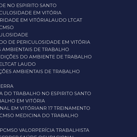
DE NO ESPIRITO SANTO
ICULOSIDADE EM VITÓRIA
RIDADE EM VITÓRIA
LAUDO LTCAT
PCMSO
CULOSIDADE
UDO DE PERICULOSIDADE EM VITÓRIA
S AMBIENTAIS DE TRABALHO
NDIÇÕES DO AMBIENTE DE TRABALHO
E
LTCAT LAUDO
IÇÕES AMBIENTAIS DE TRABALHO
SERRA
NA DO TRABALHO NO ESPIRITO SANTO
BALHO EM VITÓRIA
NAL EM VITÓRIA
NR 17 TREINAMENTO
PCMSO MEDICINA DO TRABALHO
PCMSO VALOR
PERÍCIA TRABALHISTA