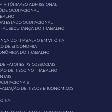
M VITÓRIA
ASO ADMISSIONAL
SAÚDE OCUPACIONAL
ABALHO
O
ATESTADO OCUPACIONAL
ENTAL SEGURANÇA DO TRABALHO
ANÇA DO TRABALHO EM VITÓRIA
ÇÃO DE ERGONOMIA
GONÔMICA DO TRABALHO
 DE FATORES PSICOSSOCIAIS
AÇÃO DE RISCO NO TRABALHO
ENTAIS
 OCUPACIONAIS
AVALIAÇÃO DE RISCOS ERGONOMICOS
TÓRIA