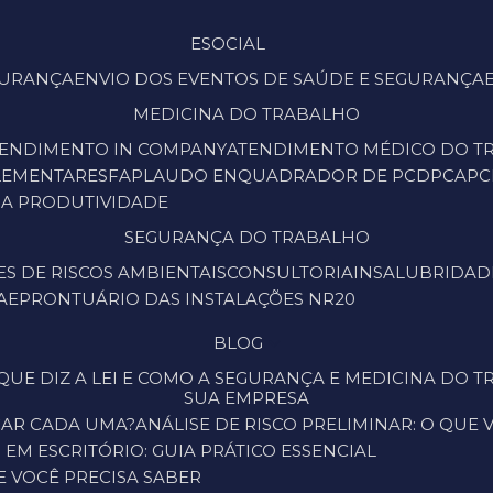
ESOCIAL
EGURANÇA
ENVIO DOS EVENTOS DE SAÚDE E SEGURANÇA
MEDICINA DO TRABALHO
TENDIMENTO IN COMPANY
ATENDIMENTO MÉDICO DO 
LEMENTARES
FAP
LAUDO ENQUADRADOR DE PCD
PCA
P
 A PRODUTIVIDADE
SEGURANÇA DO TRABALHO
ES DE RISCOS AMBIENTAIS
CONSULTORIA
INSALUBRIDAD
PAE
PRONTUÁRIO DAS INSTALAÇÕES NR20
BLOG
SUA EMPRESA
ICAR CADA UMA?
ANÁLISE DE RISCO PRELIMINAR: O QUE
EM ESCRITÓRIO: GUIA PRÁTICO ESSENCIAL
UE VOCÊ PRECISA SABER