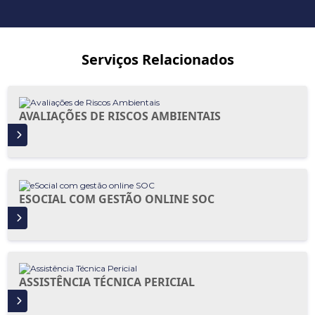
Serviços Relacionados
AVALIAÇÕES DE RISCOS AMBIENTAIS
IS
ESOCIAL COM GESTÃO ONLINE SOC
IS
ASSISTÊNCIA TÉCNICA PERICIAL
IS