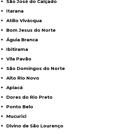
São José do Calçado
Itarana
Atílio Vivácqua
Bom Jesus do Norte
Águia Branca
Ibitirama
Vila Pavão
São Domingos do Norte
Alto Rio Novo
Apiacá
Dores do Rio Preto
Ponto Belo
Mucurici
Divino de São Lourenço