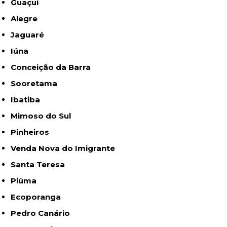
Guaçuí
Alegre
Jaguaré
Iúna
Conceição da Barra
Sooretama
Ibatiba
Mimoso do Sul
Pinheiros
Venda Nova do Imigrante
Santa Teresa
Piúma
Ecoporanga
Pedro Canário