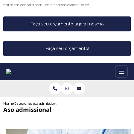
Entre em contato com um de nossos especialistas!
Faça seu orçamento agora mesmo
Faça seu orçamento!
Home
Categorias
aso admissional
Aso admissional