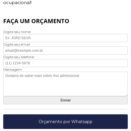
ocupacional!
FAÇA UM ORÇAMENTO
Digite seu nome
Digite seu email
Digite seu telefone
Mensagem
Orçamento por Whatsapp