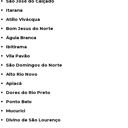
São José do Calçado
Itarana
Atílio Vivácqua
Bom Jesus do Norte
Águia Branca
Ibitirama
Vila Pavão
São Domingos do Norte
Alto Rio Novo
Apiacá
Dores do Rio Preto
Ponto Belo
Mucurici
Divino de São Lourenço