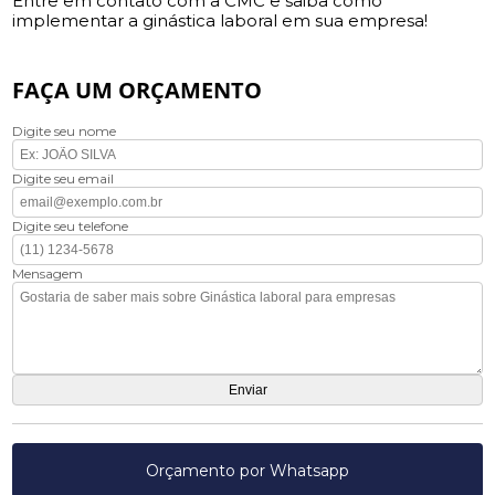
Entre em contato com a CMC e saiba como
implementar a ginástica laboral em sua empresa!
FAÇA UM ORÇAMENTO
Digite seu nome
Digite seu email
Digite seu telefone
Mensagem
Orçamento por Whatsapp