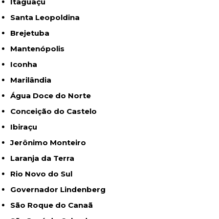
Itaguaçu
Santa Leopoldina
Brejetuba
Mantenópolis
Iconha
Marilândia
Água Doce do Norte
Conceição do Castelo
Ibiraçu
Jerônimo Monteiro
Laranja da Terra
Rio Novo do Sul
Governador Lindenberg
São Roque do Canaã