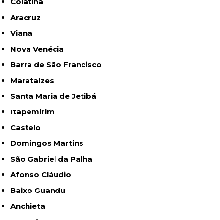
Colatina
Aracruz
Viana
Nova Venécia
Barra de São Francisco
Marataízes
Santa Maria de Jetibá
Itapemirim
Castelo
Domingos Martins
São Gabriel da Palha
Afonso Cláudio
Baixo Guandu
Anchieta