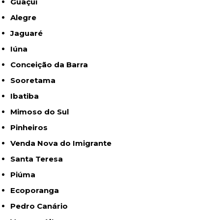
Guaçuí
Alegre
Jaguaré
Iúna
Conceição da Barra
Sooretama
Ibatiba
Mimoso do Sul
Pinheiros
Venda Nova do Imigrante
Santa Teresa
Piúma
Ecoporanga
Pedro Canário