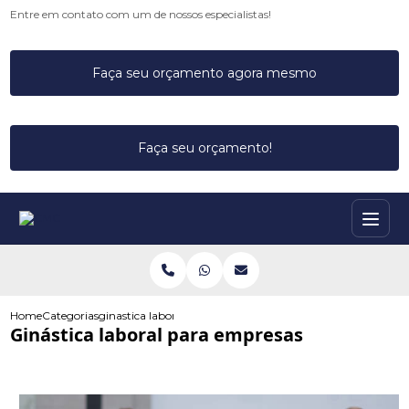
Entre em contato com um de nossos especialistas!
Faça seu orçamento agora mesmo
Faça seu orçamento!
Home
Categorias
ginastica laboral empresas
Ginástica laboral para empresas