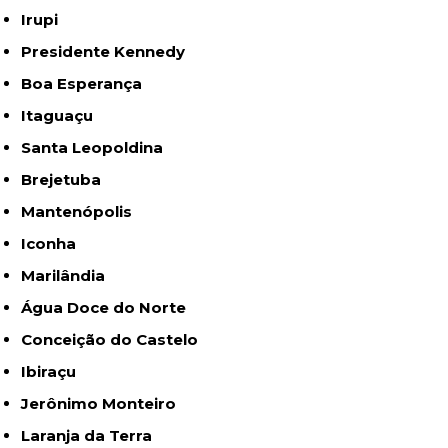
Irupi
Presidente Kennedy
Boa Esperança
Itaguaçu
Santa Leopoldina
Brejetuba
Mantenópolis
Iconha
Marilândia
Água Doce do Norte
Conceição do Castelo
Ibiraçu
Jerônimo Monteiro
Laranja da Terra