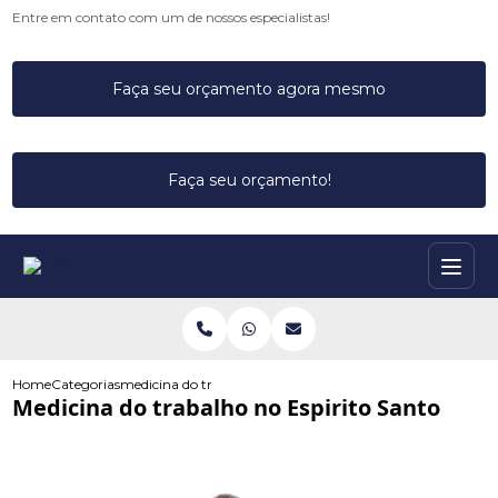
Entre em contato com um de nossos especialistas!
Faça seu orçamento agora mesmo
Faça seu orçamento!
Home
Categorias
medicina do trabalho no espirito santo
Medicina do trabalho no Espirito Santo