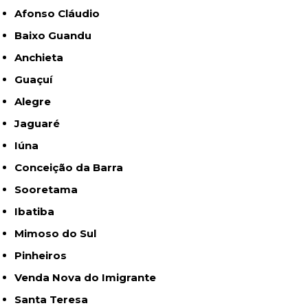
Afonso Cláudio
Baixo Guandu
Anchieta
Guaçuí
Alegre
Jaguaré
Iúna
Conceição da Barra
Sooretama
Ibatiba
Mimoso do Sul
Pinheiros
Venda Nova do Imigrante
Santa Teresa