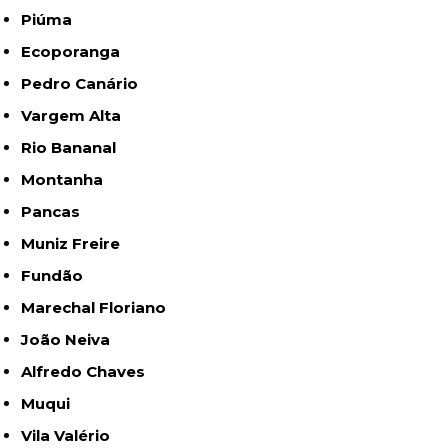
Piúma
Ecoporanga
Pedro Canário
Vargem Alta
Rio Bananal
Montanha
Pancas
Muniz Freire
Fundão
Marechal Floriano
João Neiva
Alfredo Chaves
Muqui
Vila Valério