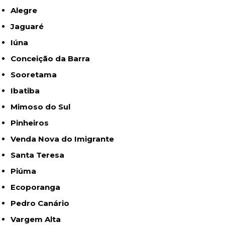
Alegre
Jaguaré
Iúna
Conceição da Barra
Sooretama
Ibatiba
Mimoso do Sul
Pinheiros
Venda Nova do Imigrante
Santa Teresa
Piúma
Ecoporanga
Pedro Canário
Vargem Alta