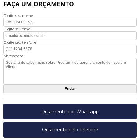
FAÇA UM ORÇAMENTO
Digite seu nome
Digite seu email
Digite seu telefone
Mensagem
Orçamento por Whatsapp
Orçamento pelo Telefone