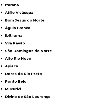
Itarana
Atílio Vivácqua
Bom Jesus do Norte
Águia Branca
Ibitirama
Vila Pavão
São Domingos do Norte
Alto Rio Novo
Apiacá
Dores do Rio Preto
Ponto Belo
Mucurici
Divino de São Lourenço