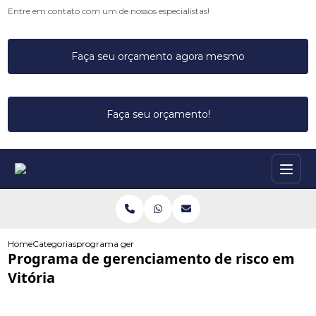
Entre em contato com um de nossos especialistas!
Faça seu orçamento agora mesmo
Faça seu orçamento!
Home
Categorias
programa gerenciamento risco vitoria
Programa de gerenciamento de risco em
Vitória