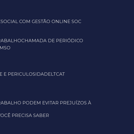
ESOCIAL COM GESTÃO ONLINE SOC
TRABALHO
CHAMADA DE PERIÓDICO
CMSO
E E PERICULOSIDADE
LTCAT
 VOCÊ PRECISA SABER