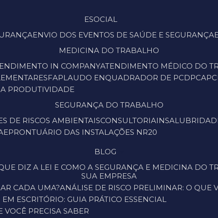
ESOCIAL
EGURANÇA
ENVIO DOS EVENTOS DE SAÚDE E SEGURANÇA
MEDICINA DO TRABALHO
TENDIMENTO IN COMPANY
ATENDIMENTO MÉDICO DO 
LEMENTARES
FAP
LAUDO ENQUADRADOR DE PCD
PCA
P
 A PRODUTIVIDADE
SEGURANÇA DO TRABALHO
ES DE RISCOS AMBIENTAIS
CONSULTORIA
INSALUBRIDAD
PAE
PRONTUÁRIO DAS INSTALAÇÕES NR20
BLOG
SUA EMPRESA
ICAR CADA UMA?
ANÁLISE DE RISCO PRELIMINAR: O QUE
EM ESCRITÓRIO: GUIA PRÁTICO ESSENCIAL
UE VOCÊ PRECISA SABER