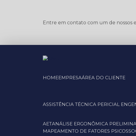
Entre em contato com um de nossos es
HOME
EMPRESA
ÁREA DO CLIENTE
ASSISTÊNCIA TÉCNICA PERICIAL EN
AET
ANÁLISE ERGONÔMICA PRELIMINA
MAPEAMENTO DE FATORES PSICOSSOC