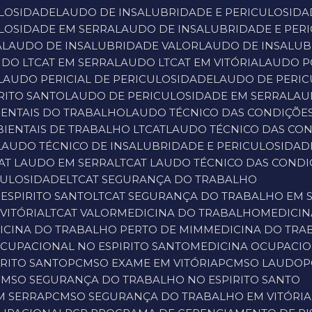
ULOSIDADE
LAUDO DE INSALUBRIDADE E PERICULOSIDA
ULOSIDADE EM SERRA
LAUDO DE INSALUBRIDADE E PER
A
LAUDO DE INSALUBRIDADE VALOR
LAUDO DE INSALUB
UDO LTCAT EM SERRA
LAUDO LTCAT EM VITÓRIA
LAUDO 
LAUDO PERICIAL DE PERICULOSIDADE
LAUDO DE PERI
RITO SANTO
LAUDO DE PERICULOSIDADE EM SERRA
LA
IENTAIS DO TRABALHO
LAUDO TÉCNICO DAS CONDIÇÕE
IENTAIS DE TRABALHO LTCAT
LAUDO TÉCNICO DAS CO
LAUDO TÉCNICO DE INSALUBRIDADE E PERICULOSIDAD
CAT LAUDO EM SERRA
LTCAT LAUDO TÉCNICO DAS COND
ICULOSIDADE
LTCAT SEGURANÇA DO TRABALHO
ESPIRITO SANTO
LTCAT SEGURANÇA DO TRABALHO EM 
VITÓRIA
LTCAT VALOR
MEDICINA DO TRABALHO
MEDICI
DICINA DO TRABALHO PERTO DE MIM
MEDICINA DO TRA
OCUPACIONAL NO ESPIRITO SANTO
MEDICINA OCUPACIO
IRITO SANTO
PCMSO EXAME EM VITÓRIA
PCMSO LAUDO
CMSO SEGURANÇA DO TRABALHO NO ESPIRITO SANTO
M SERRA
PCMSO SEGURANÇA DO TRABALHO EM VITÓRIA