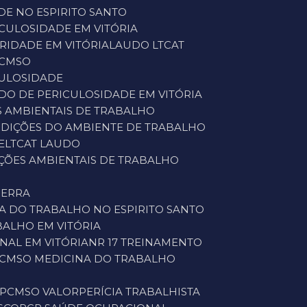
DE NO ESPIRITO SANTO
ICULOSIDADE EM VITÓRIA
RIDADE EM VITÓRIA
LAUDO LTCAT
PCMSO
CULOSIDADE
UDO DE PERICULOSIDADE EM VITÓRIA
S AMBIENTAIS DE TRABALHO
NDIÇÕES DO AMBIENTE DE TRABALHO
E
LTCAT LAUDO
IÇÕES AMBIENTAIS DE TRABALHO
SERRA
NA DO TRABALHO NO ESPIRITO SANTO
BALHO EM VITÓRIA
NAL EM VITÓRIA
NR 17 TREINAMENTO
PCMSO MEDICINA DO TRABALHO
PCMSO VALOR
PERÍCIA TRABALHISTA