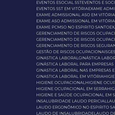
EVENTOS ESOCIAL SST
EVENTOS E SOCI
EVENTOS SST EM VITÓRIA
EXAME ADM
EXAME ADMISSIONAL ASO EM VITÓRI
EXAME ASO ADMISSIONAL EM VITÓRI
EXAME PCMSO NO ESPIRITO SANTO
E
GERENCIAMENTO DE RISCOS OCUPAC
GERENCIAMENTO DE RISCOS OCUPAC
GERENCIAMENTO DE RISCOS SEGUR
GESTÃO DE RISCOS OCUPACIONAIS
G
GINASTICA LABORAL
GINÁSTICA LAB
GINÁSTICA LABORAL PARA EMPRESAS 
GINASTICA LABORAL NAS EMPRESAS 
GINASTICA LABORAL EM VITÓRIA
HIG
HIGIENE OCUPACIONAL
HIGIENE OC
HIGIENE OCUPACIONAL EM SERRA
H
HIGIENE E SAÚDE OCUPACIONAL EM 
INSALUBRIDADE LAUDO PERICIAL
LA
LAUDO ERGONÔMICO NO ESPIRITO S
LAUDO DE INSALUBRIDADE
LAUDO D