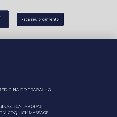
a
Faça seu orçamento!
L MEDICINA DO TRABALHO
GINÁSTICA LABORAL
NÔMICO
QUICK MASSAGE