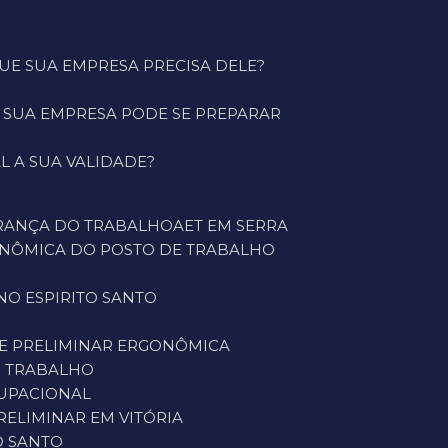
 QUE SUA EMPRESA PRECISA DELE?
O SUA EMPRESA PODE SE PREPARAR
L A SUA VALIDADE?
URANÇA DO TRABALHO
AET EM SERRA
GONÔMICA DO POSTO DE TRABALHO
NO ESPIRITO SANTO
SE PRELIMINAR ERGONÔMICA
O TRABALHO
CUPACIONAL
PRELIMINAR EM VITÓRIA
O SANTO