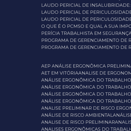
LAUDO PERICIAL DE INSALUBRIDADE
LAUDO PERICIAL DE PERICULOSIDAD
LAUDO PERICIAL DE PERICULOSIDADE
O QUE É O PCMSO E QUAL A SUA IM
PERÍCIA TRABALHISTA EM SEGURAN
PROGRAMA DE GERENCIAMENTO DE R
PROGRAMA DE GERENCIAMENTO DE RI
AEP ANÁLISE ERGONÔMICA PRELIMI
AET EM VITÓRIA
ANALISE DE ERGONO
ANÁLISE ERGONÔMICA DO TRABALH
ANÁLISE ERGONÔMICA DO TRABALHO
ANÁLISE ERGONÔMICA DO TRABALHO
ANÁLISE ERGONÔMICA DO TRABALHO
ANALISE PRELIMINAR DE RISCO ERG
ANÁLISE DE RISCO AMBIENTAL
ANÁLI
ANALISE DE RISCO PRELIMINAR
ANAL
ANALISES ERGONÔMICAS DO TRABAL