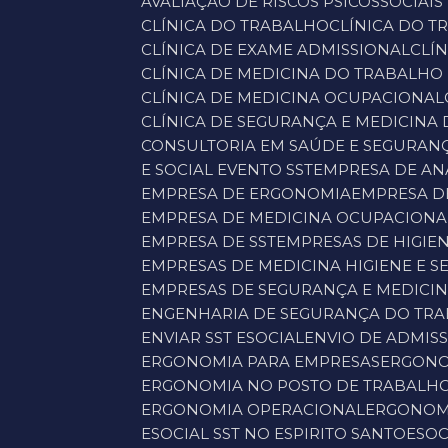
AVALIAÇÃO DE RISCOS PSICOSSOCIAIS
CLÍNICA DO TRABALHO
CLÍNICA DO 
CLÍNICA DE EXAME ADMISSIONAL
CL
CLÍNICA DE MEDICINA DO TRABALHO
CLÍNICA DE MEDICINA OCUPACIONAL
CLÍNICA DE SEGURANÇA E MEDICINA
CONSULTORIA EM SAÚDE E SEGURAN
E SOCIAL EVENTO SST
EMPRESA DE A
EMPRESA DE ERGONOMIA
EMPRESA D
EMPRESA DE MEDICINA OCUPACIONA
EMPRESA DE SST
EMPRESAS DE HIGIE
EMPRESAS DE MEDICINA HIGIENE E
EMPRESAS DE SEGURANÇA E MEDICI
ENGENHARIA DE SEGURANÇA DO TR
ENVIAR SST ESOCIAL
ENVIO DE ADMIS
ERGONOMIA PARA EMPRESAS
ERGONO
ERGONOMIA NO POSTO DE TRABALH
ERGONOMIA OPERACIONAL
ERGONOM
ESOCIAL SST NO ESPIRITO SANTO
ESO