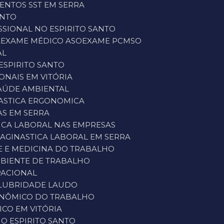
VENTOS SST EM SERRA
ANTO
SSIONAL NO ESPIRITO SANTO
A
EXAME MÉDICO ASO
EXAME PCMSO
AL
ESPIRITO SANTO
ONAIS EM VITÓRIA
SAÚDE AMBIENTAL
NASTICA ERGONOMICA
AS EM SERRA
TICA LABORAL NAS EMPRESAS
IA
GINASTICA LABORAL EM SERRA
NE E MEDICINA DO TRABALHO
MBIENTE DE TRABALHO
PACIONAL
ALUBRIDADE LAUDO
ONÔMICO DO TRABALHO
CO EM VITÓRIA
O ESPIRITO SANTO