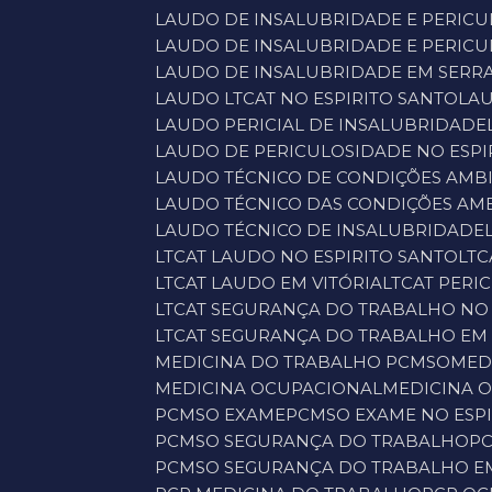
LAUDO DE INSALUBRIDADE E PERIC
LAUDO DE INSALUBRIDADE E PERIC
LAUDO DE INSALUBRIDADE EM SERR
LAUDO LTCAT NO ESPIRITO SANTO
LA
LAUDO PERICIAL DE INSALUBRIDADE
LAUDO DE PERICULOSIDADE NO ESPI
LAUDO TÉCNICO DE CONDIÇÕES AMB
LAUDO TÉCNICO DAS CONDIÇÕES AMB
LAUDO TÉCNICO DE INSALUBRIDADE
LTCAT LAUDO NO ESPIRITO SANTO
LT
LTCAT LAUDO EM VITÓRIA
LTCAT PER
LTCAT SEGURANÇA DO TRABALHO NO 
LTCAT SEGURANÇA DO TRABALHO EM 
MEDICINA DO TRABALHO PCMSO
ME
MEDICINA OCUPACIONAL
MEDICINA 
PCMSO EXAME
PCMSO EXAME NO ESP
PCMSO SEGURANÇA DO TRABALHO
P
PCMSO SEGURANÇA DO TRABALHO E