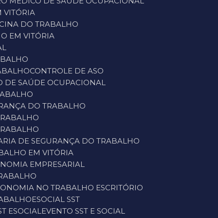
RO MÉDICO DE SAÚDE OCUPACIONAL
 VITÓRIA
DICINA DO TRABALHO
HO EM VITÓRIA
AL
RABALHO
RABALHO
CONTROLE DE ASO
DO DE SAÚDE OCUPACIONAL
RABALHO
URANÇA DO TRABALHO
 TRABALHO
 TRABALHO
ARIA DE SEGURANÇA DO TRABALHO
BALHO EM VITÓRIA
ONOMIA EMPRESARIAL
TRABALHO
GONOMIA NO TRABALHO ESCRITÓRIO
RABALHO
ESOCIAL SST
ST ESOCIAL
EVENTO SST E SOCIAL