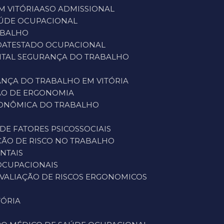
M VITÓRIA
ASO ADMISSIONAL
SAÚDE OCUPACIONAL
ABALHO
O
ATESTADO OCUPACIONAL
ENTAL SEGURANÇA DO TRABALHO
ANÇA DO TRABALHO EM VITÓRIA
ÇÃO DE ERGONOMIA
GONÔMICA DO TRABALHO
 DE FATORES PSICOSSOCIAIS
AÇÃO DE RISCO NO TRABALHO
ENTAIS
 OCUPACIONAIS
AVALIAÇÃO DE RISCOS ERGONOMICOS
TÓRIA