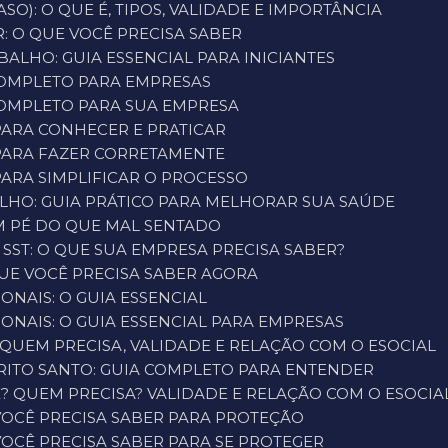
SO): O QUE É, TIPOS, VALIDADE E IMPORTÂNCIA
: O QUE VOCÊ PRECISA SABER
ALHO: GUIA ESSENCIAL PARA INICIANTES
 COMPLETO PARA EMPRESAS
 COMPLETO PARA SUA EMPRESA
 PARA CONHECER E PRATICAR
 PARA FAZER CORRETAMENTE
PARA SIMPLIFICAR O PROCESSO
LHO: GUIA PRÁTICO PARA MELHORAR SUA SAÚDE
M PÉ DO QUE MAL SENTADO
 SST: O QUE SUA EMPRESA PRECISA SABER?
UE VOCÊ PRECISA SABER AGORA
ONAIS: O GUIA ESSENCIAL
ONAIS: O GUIA ESSENCIAL PARA EMPRESAS
 QUEM PRECISA, VALIDADE E RELAÇÃO COM O ESOCIAL
RITO SANTO: GUIA COMPLETO PARA ENTENDER
É? QUEM PRECISA? VALIDADE E RELAÇÃO COM O ESOCIA
VOCÊ PRECISA SABER PARA PROTEÇÃO
VOCÊ PRECISA SABER PARA SE PROTEGER