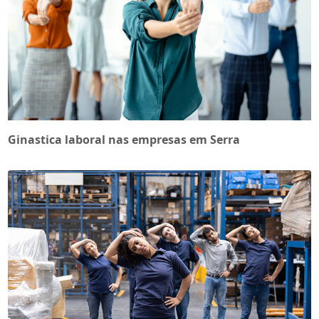
Ginastica laboral nas empresas em Serra