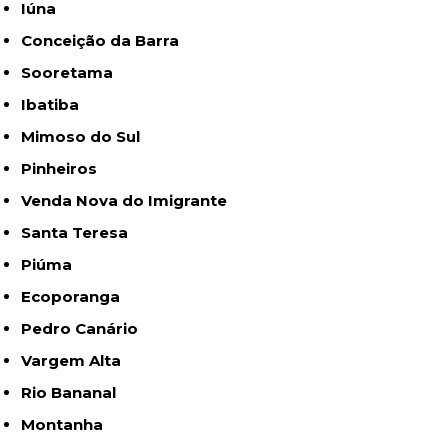
Iúna
Conceição da Barra
Sooretama
Ibatiba
Mimoso do Sul
Pinheiros
Venda Nova do Imigrante
Santa Teresa
Piúma
Ecoporanga
Pedro Canário
Vargem Alta
Rio Bananal
Montanha