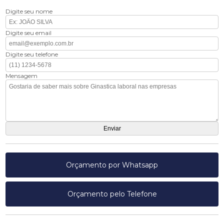
Digite seu nome
Digite seu email
Digite seu telefone
Mensagem
Orçamento por Whatsapp
Orçamento pelo Telefone