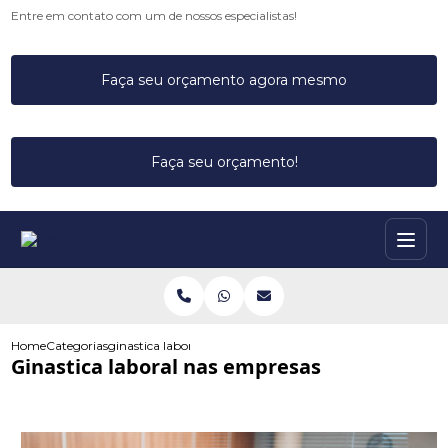
Entre em contato com um de nossos especialistas!
Faça seu orçamento agora mesmo
Faça seu orçamento!
Home
Categorias
ginastica laboral nas empresas
Ginastica laboral nas empresas