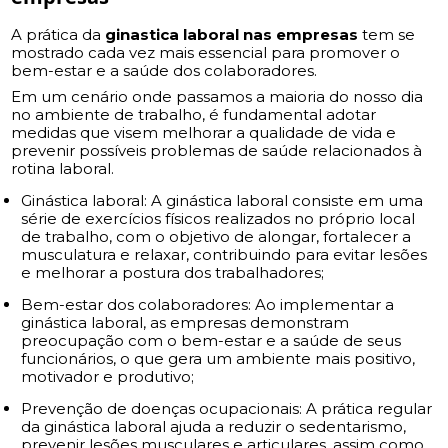
A prática da
ginastica laboral nas empresas
tem se
mostrado cada vez mais essencial para promover o
bem-estar e a saúde dos colaboradores.
Em um cenário onde passamos a maioria do nosso dia
no ambiente de trabalho, é fundamental adotar
medidas que visem melhorar a qualidade de vida e
prevenir possíveis problemas de saúde relacionados à
rotina laboral.
Ginástica laboral: A ginástica laboral consiste em uma
série de exercícios físicos realizados no próprio local
de trabalho, com o objetivo de alongar, fortalecer a
musculatura e relaxar, contribuindo para evitar lesões
e melhorar a postura dos trabalhadores;
Bem-estar dos colaboradores: Ao implementar a
ginástica laboral, as empresas demonstram
preocupação com o bem-estar e a saúde de seus
funcionários, o que gera um ambiente mais positivo,
motivador e produtivo;
Prevenção de doenças ocupacionais: A prática regular
da ginástica laboral ajuda a reduzir o sedentarismo,
prevenir lesões musculares e articulares, assim como